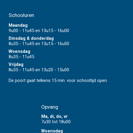
School
ur
en
Maandag
9u00 - 11u45 en 13u15 - 16u00
Dinsdag & donderdag
8u35 - 11u45 en 13u15 - 16u00
Woensdag
8u35 - 11u45
Vrijdag
8u35 - 11u45 en 13u20 - 15u00
De poort gaat telkens 15 min. voor schooltijd open.
Opvang
Ma, di, do, vr
7u30 tot 18u00
Woensdag