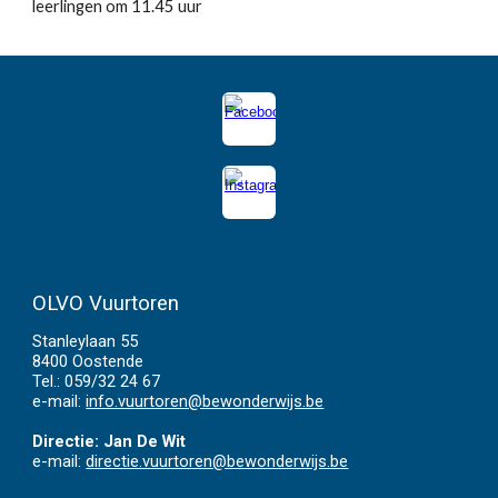
leerlingen om 11.45 uur
OLVO Vuurtoren
Stanleylaan 55
8400 Oostende
Tel.:
059/32 24 67
e-mail:
info.vuurtoren@bewonderwijs.be
Directie: Jan De Wit
e-mail:
directie.vuurtoren@bewonderwijs.be