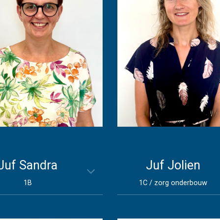
Juf Sandra
Juf Jolien
1B
1C /
zorg onderbouw