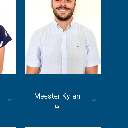
Meester Kyran
L2