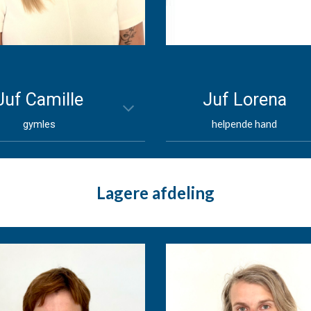
Juf Camille
Juf
Lorena
gymles
helpende hand
Lagere afdeling