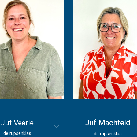
Juf
Machteld
Juf
Veerle
de
rupsenklas
de
rupsenklas