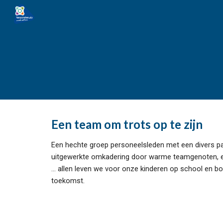
Sk
Een team om trots op te zijn
Een hechte groep personeelsleden met een divers pal
uitgewerkte omkadering door warme teamgenoten, een
… allen leven we voor onze kinderen op school en
toekomst.