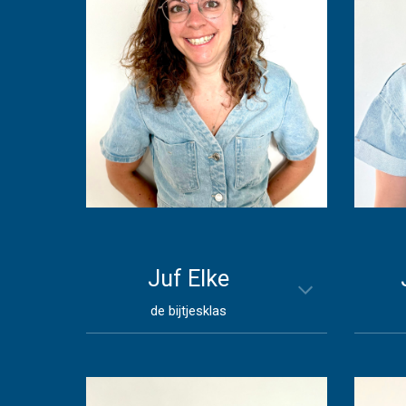
Juf
Elke
de bijtjesklas