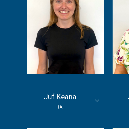
Juf
Keana
1A