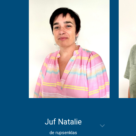
Juf
Natalie
de
rupsenklas