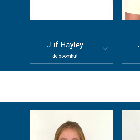
Juf
Hayley
de boomhut