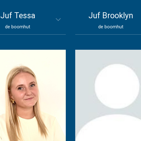
Juf Tessa
Juf
Brooklyn
de boomhut
de boomhut