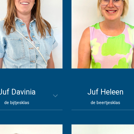
Juf
Davinia
Juf Heleen
de bijtjesklas
de beertjesklas