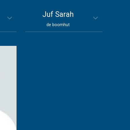
Juf
Sarah
de boomhut