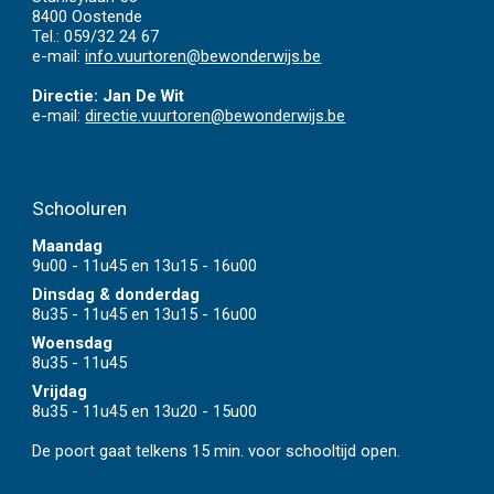
8400 Oostende
Tel.:
059/32 24 67
e-mail:
info.vuurtoren@bewonderwijs.be
Directie: Jan De Wit
e-mail:
directie.vuurtoren@bewonderwijs.be
School
ur
en
Maandag
9u00 - 11u45 en 13u15 - 16u00
Dinsdag & donderdag
8u35 - 11u45 en 13u15 - 16u00
Woensdag
8u35 - 11u45
Vrijdag
8u35 - 11u45 en 13u20 - 15u00
De poort gaat telkens 15 min. voor schooltijd open.