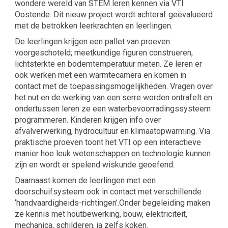
wondere wereld van STEM leren kennen via VTI
Oostende. Dit nieuw project wordt achteraf geëvalueerd
met de betrokken leerkrachten en leerlingen.
De leerlingen krijgen een pallet van proeven
voorgeschoteld; meetkundige figuren construeren,
lichtsterkte en bodemtemperatuur meten. Ze leren er
ook werken met een warmtecamera en komen in
contact met de toepassingsmogelijkheden. Vragen over
het nut en de werking van een serre worden ontrafelt en
ondertussen leren ze een waterbevoorradingssysteem
programmeren. Kinderen krijgen info over
afvalverwerking, hydrocultuur en klimaatopwarming. Via
praktische proeven toont het VTI op een interactieve
manier hoe leuk wetenschappen en technologie kunnen
zijn en wordt er spelend wiskunde geoefend.
Daarnaast komen de leerlingen met een
doorschuifsysteem ook in contact met verschillende
‘handvaardigheids-richtingen’.Onder begeleiding maken
ze kennis met houtbewerking, bouw, elektriciteit,
mechanica, schilderen, ja zelfs koken.