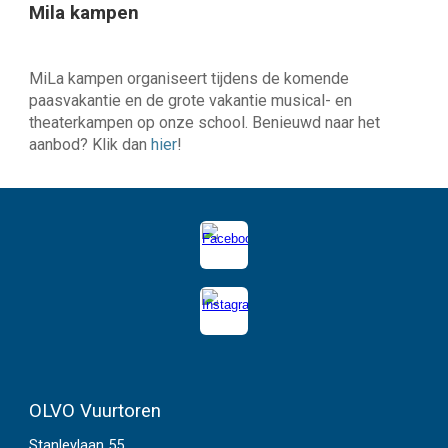
Mila kampen
MiLa kampen
organiseert tijdens de komende
paasvakantie en de grote vakantie
musical- en
theater
kampen op onze school. Benieuwd naar het
aanbod? Klik dan
hier
!
OLVO Vuurtoren
Stanleylaan 55