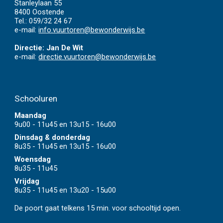
Stanleylaan 55
8400 Oostende
Tel.:
059/32 24 67
e-mail:
info.vuurtoren@bewonderwijs.be
Directie: Jan De Wit
e-mail:
directie.vuurtoren@bewonderwijs.be
School
ur
en
Maandag
9u00 - 11u45 en 13u15 - 16u00
Dinsdag & donderdag
8u35 - 11u45 en 13u15 - 16u00
Woensdag
8u35 - 11u45
Vrijdag
8u35 - 11u45 en 13u20 - 15u00
De poort gaat telkens 15 min. voor schooltijd open.