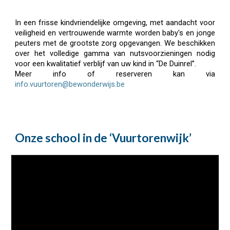
I
n een frisse kindvriendelijke omgeving, met aandacht voor
veiligheid en vertrouwende warmte worden baby's en jonge
peuters met de grootste zorg opgevangen. We beschikken
over het volledige gamma van nutsvoorzieningen nodig
voor een kwalitatief verblijf van uw kind in “De Duinrel”.
Meer info of reserveren kan via
info.vuurtoren@bewonderwijs
.be
Onze school in de ‘Vuurtorenwijk’